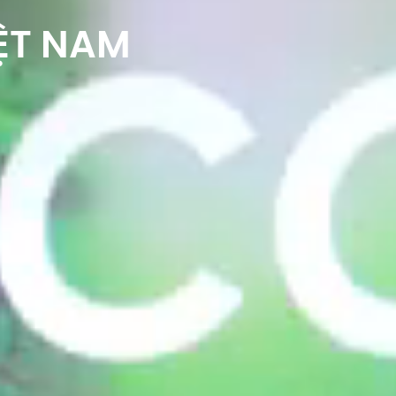
ỆT NAM