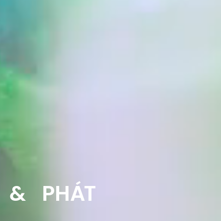
 & PHÁT