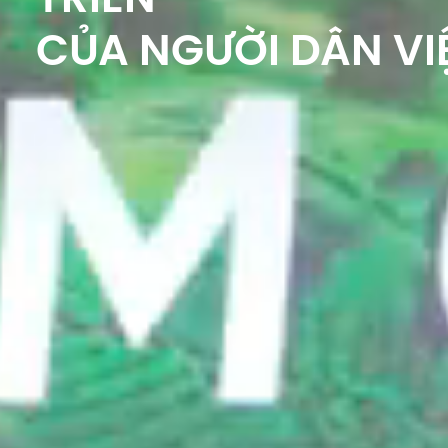
TRIỂN
CỦA NGƯỜI DÂN VI