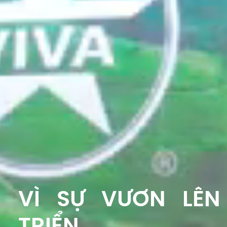
VÌ SỰ VƯƠN LÊN